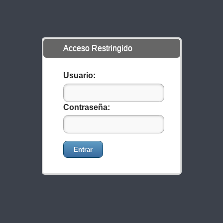
Acceso Restringido
Usuario:
Contraseña:
Entrar