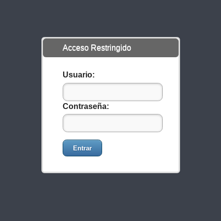
Acceso Restringido
Usuario:
Contraseña:
Entrar