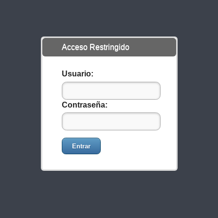
Acceso Restringido
Usuario:
Contraseña:
Entrar