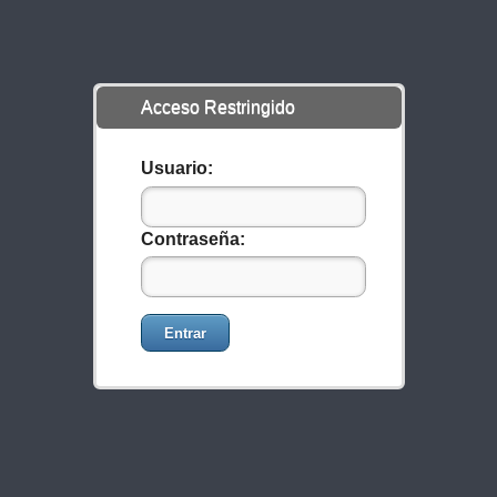
Acceso Restringido
Usuario:
Contraseña:
Entrar