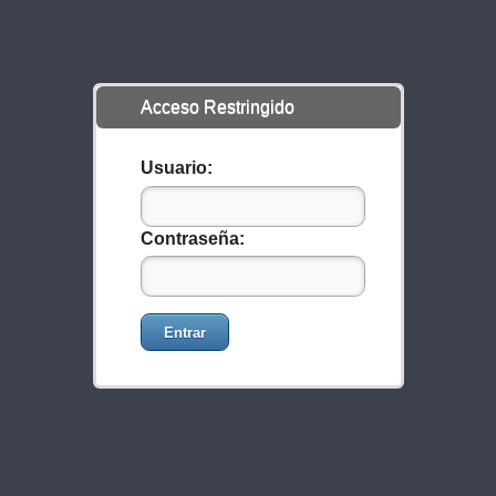
Acceso Restringido
Usuario:
Contraseña:
Entrar