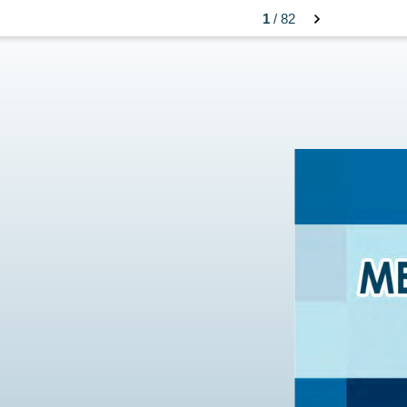
1
/ 82