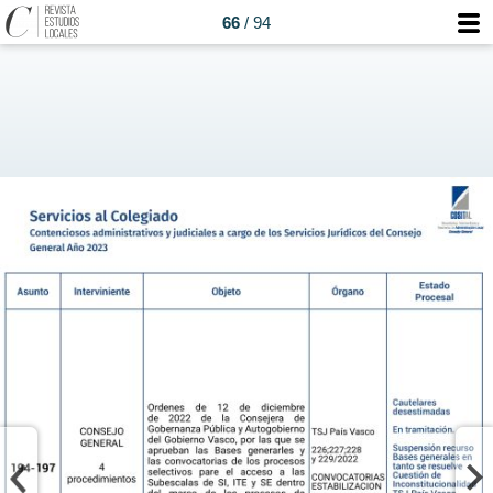
66
/ 94