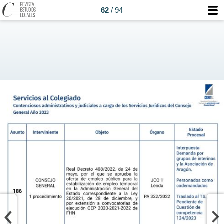
62
/ 94