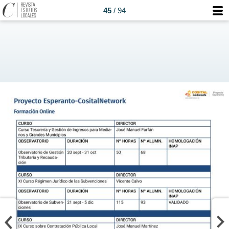
45
/ 94