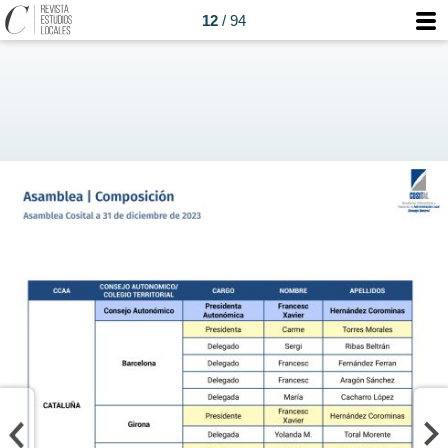
12
/ 94