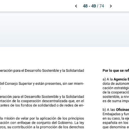
48 - 49
/ 74