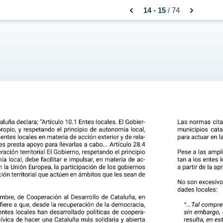
14 - 15
/ 74