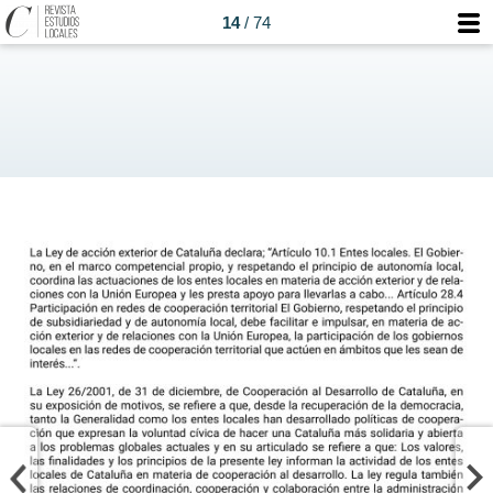
14
/ 74